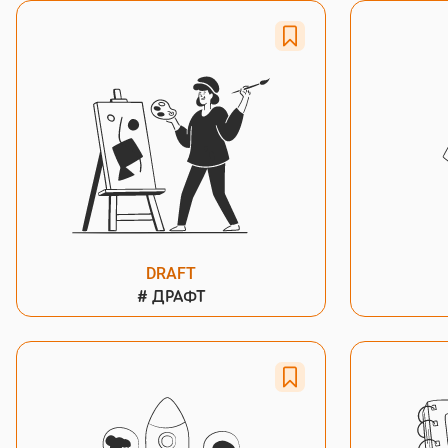
DRAFT
#
ДРАФТ