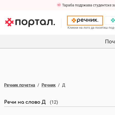
Тараба подржава студентске з
Кликни на лого да посетиш под-
Поч
Речник почетна
Речник
Д
(12)
Речи на слово Д