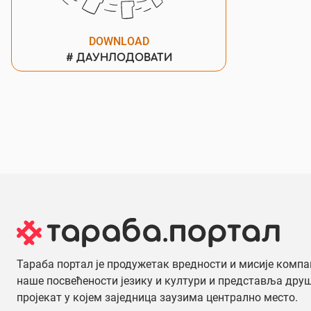
DOWNLOAD
#
ДАУНЛОДОВАТИ
Тараба портал је продужетак вредности и мисије компа
наше посвећености језику и култури и представља дру
пројекат у којем заједница заузима централно место.