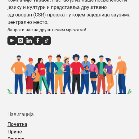
језику и култури и представља друштвено
одговоран (CSR) пројекат у којем заједница заузима
централно место.
Запрати нас на друштвеним мрежама!
Навигација
Почетна
Приче