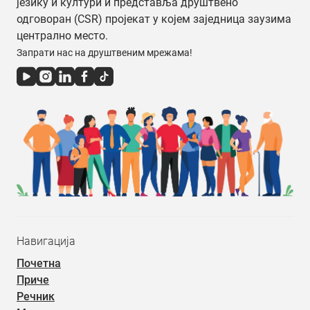
језику и култури и представља друштвено
одговоран (CSR) пројекат у којем заједница заузима
централно место.
Запрати нас на друштвеним мрежама!
Навигација
Почетна
Приче
Речник