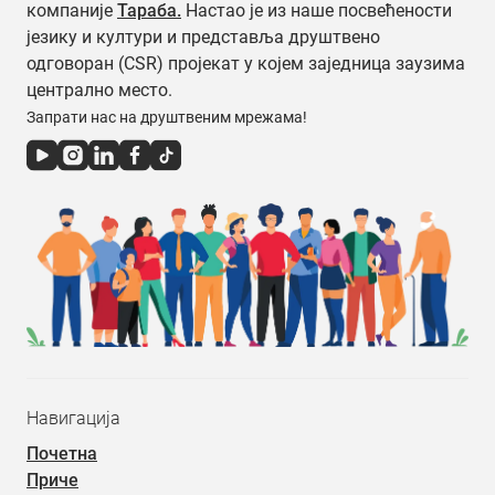
компаније
Тараба.
Настао је из наше посвећености
језику и култури и представља друштвено
одговоран (CSR) пројекат у којем заједница заузима
централно место.
Запрати нас на друштвеним мрежама!
Навигација
Почетна
Приче