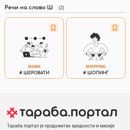
(2)
Речи на слово Ш
SHARE
SHOPPING
#
ШЕРОВАТИ
#
ШОПИНГ
Тараба портал је продужетак вредности и мисије