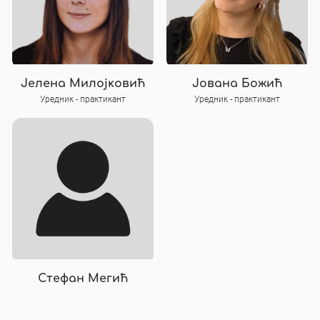
Јелена Милојковић
Јована Божић
Уредник - практикант
Уредник - практикант
Стефан Мегић