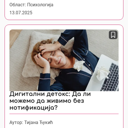
Област: Психологија
13.07.2025
Дигитални детокс: Да ли
можемо да живимо без
нотификација?
Аутор: Тијана Ђукић