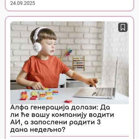
24.09.2025
Алфа генерација долази: Да
ли ће вашу компанију водити
АИ, а запослени радити 3
дана недељно?