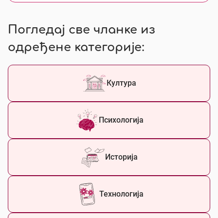
Погледај све чланке из
одређене категорије:
Култура
Психологија
Историја
Технологија