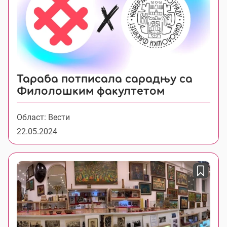
Тараба потписала сарадњу са
Филолошким факултетом
Област: Вести
22.05.2024