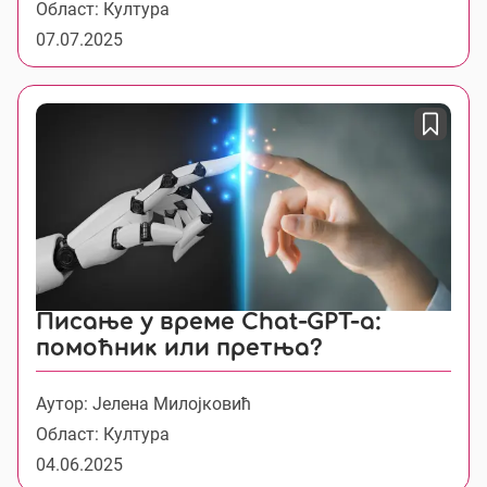
Област: Култура
07.07.2025
Писање у време Chat-GPT-а:
помоћник или претња?
Аутор: Јелена Милојковић
Област: Култура
04.06.2025