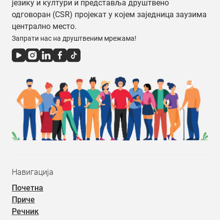
језику и култури и представља друштвено
одговоран (CSR) пројекат у којем заједница заузима
централно место.
Запрати нас на друштвеним мрежама!
Навигација
Почетна
Приче
Речник