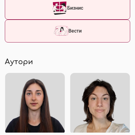
Бизнис
Вести
Аутори