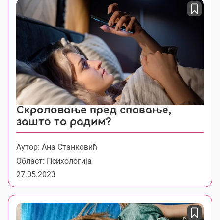
Скроловање пред спавање,
зашто то радим?
Аутор: Ана Станковић
Област: Психологија
27.05.2023