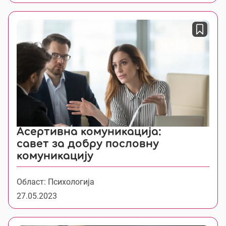
Асертивна комуникација:
савет за добру пословну
комуникацију
Област: Психологија
27.05.2023