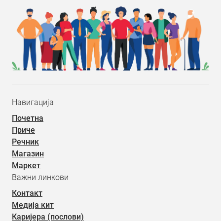
Навигација
Почетна
Приче
Речник
Магазин
Маркет
Важни линкови
Контакт
Медија кит
Каријера (послови)