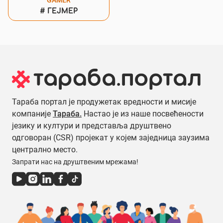
GAMER
#
ГЕЈМЕР
Тараба портал је продужетак вредности и мисије
компаније
Тараба.
Настао је из наше посвећености
језику и култури и представља друштвено
одговоран (CSR) пројекат у којем заједница заузима
централно место.
Запрати нас на друштвеним мрежама!