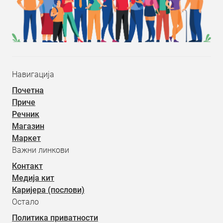
Навигација
Почетна
Приче
Речник
Магазин
Маркет
Важни линкови
Контакт
Медија кит
Каријера (послови)
Остало
Политика приватности