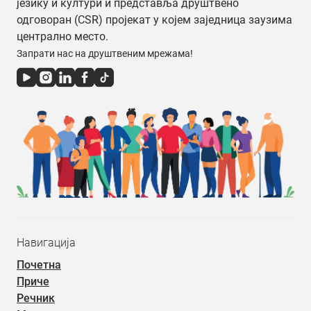
језику и култури и представља друштвено
одговоран (CSR) пројекат у којем заједница заузима
централно место.
Запрати нас на друштвеним мрежама!
Навигација
Почетна
Приче
Речник