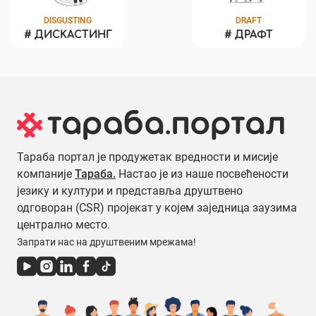
DISGUSTING
DRAFT
#
ДИСКАСТИНГ
#
ДРАФТ
Тараба портал је продужетак вредности и мисије
компаније
Тараба.
Настао је из наше посвећености
језику и култури и представља друштвено
одговоран (CSR) пројекат у којем заједница заузима
централно место.
Запрати нас на друштвеним мрежама!