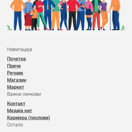
Навигација
Почетна
Приче
Речник
Магазин
Маркет
Важни линкови
Контакт
Медија кит
Каријера (послови)
Остало