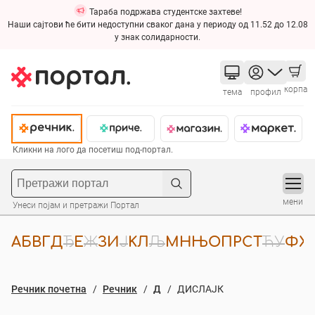
Тараба подржава студентске захтеве!
Наши сајтови ће бити недоступни сваког дана у периоду од 11.52 до 12.08
у знак солидарности.
корпа
тема
профил
Кликни на лого да посетиш под-портал.
мени
Унеси појам и претражи Портал
А
Б
В
Г
Д
Ђ
Е
Ж
З
И
Ј
К
Л
Љ
М
Н
Њ
О
П
Р
С
Т
Ћ
У
Ф
Х
Речник почетна
Речник
Д
ДИСЛАЈК