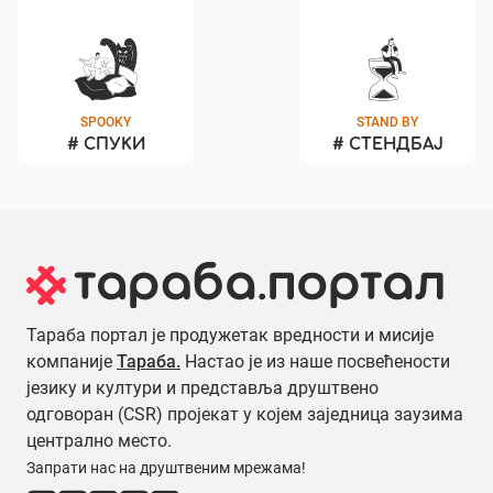
SPOOKY
STAND BY
#
СПУКИ
#
СТЕНДБАЈ
Тараба портал је продужетак вредности и мисије
компаније
Тараба.
Настао је из наше посвећености
језику и култури и представља друштвено
одговоран (CSR) пројекат у којем заједница заузима
централно место.
Запрати нас на друштвеним мрежама!