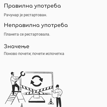
Правилна употреба
Рачунар је рестартован.
Неправилна употреба
Планета се рестартовала.
Значење
Поново почети; почети испочетка