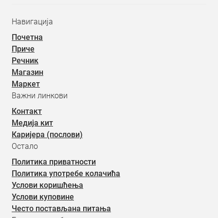
Навигација
Почетна
Приче
Речник
Магазин
Маркет
Важни линкови
Контакт
Медија кит
Каријера (послови)
Остало
Политика приватности
Политика употребе колачића
Услови коришћења
Услови куповине
Често постављана питања