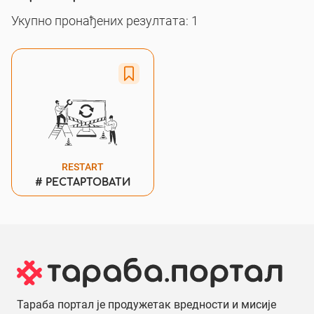
Укупно пронађених резултата: 1
RESTART
#
РЕСТАРТОВАТИ
Тараба портал је продужетак вредности и мисије