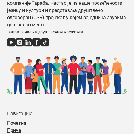
компаније
Тараба.
Настао је из наше посвећености
језику и култури и представља друштвено
одговоран (CSR) пројекат у којем заједница заузима
централно место.
Запрати нас на друштвеним мрежама!
Навигација
Почетна
Приче