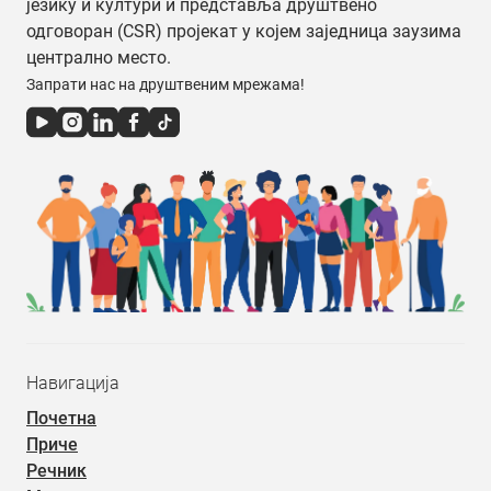
језику и култури и представља друштвено
одговоран (CSR) пројекат у којем заједница заузима
централно место.
Запрати нас на друштвеним мрежама!
Навигација
Почетна
Приче
Речник