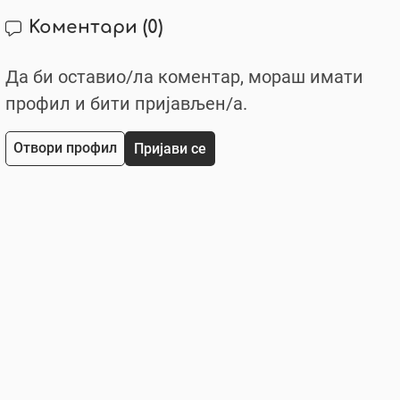
Коментари
(0)
Да би оставио/ла коментар, мораш имати
профил и бити пријављен/a.
Отвори профил
Пријави се