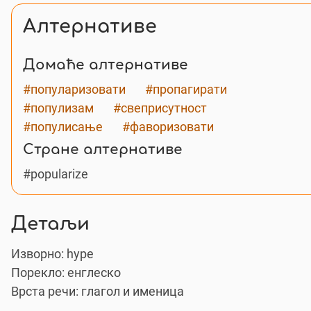
Алтернативе
Домаће алтернативе
#популаризовати
#пропагирати
#популизам
#свеприсутност
#популисање
#фаворизовати
Стране алтернативе
#popularize
Детаљи
Изворно:
hype
Порекло: енглеско
Врста речи: глагол и именица