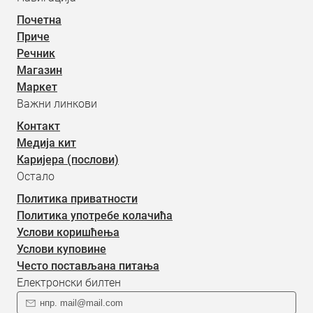
Почетна
Приче
Речник
Магазин
Маркет
Важни линкови
Контакт
Медија кит
Каријера (послови)
Остало
Политика приватности
Политика употребе колачића
Услови коришћења
Услови куповине
Често постављана питања
Електронски билтен