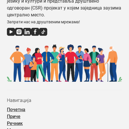
језику и култури и представља друштвено
одговоран (CSR) пројекат у којем заједница заузима
централно место.
Запрати нас на друштвеним мрежама!
Навигација
Почетна
Приче
Речник