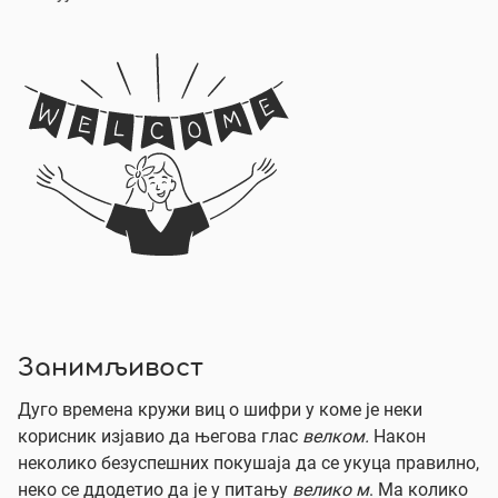
Занимљивост
Дуго времена кружи виц о шифри у коме је неки
корисник изјавио да његова глас
велком.
Након
неколико безуспешних покушаја да се укуца правилно,
неко се ддодетио да је у питању
велико м
. Ма колико