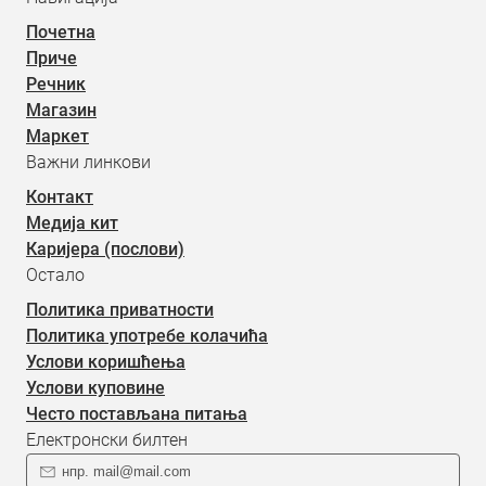
Почетна
Приче
Речник
Магазин
Маркет
Важни линкови
Контакт
Медија кит
Каријера (послови)
Остало
Политика приватности
Политика употребе колачића
Услови коришћења
Услови куповине
Често постављана питања
Електронски билтен