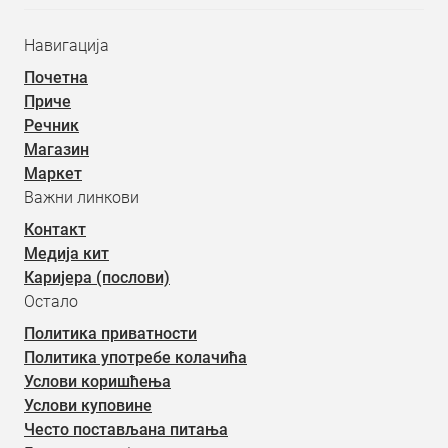
Навигација
Почетна
Приче
Речник
Магазин
Маркет
Важни линкови
Контакт
Медија кит
Каријера (послови)
Остало
Политика приватности
Политика употребе колачића
Услови коришћења
Услови куповине
Често постављана питања