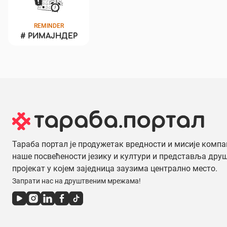
REMINDER
#
РИМАЈНДЕР
Тараба портал је продужетак вредности и мисије компа
наше посвећености језику и култури и представља дру
пројекат у којем заједница заузима централно место.
Запрати нас на друштвеним мрежама!