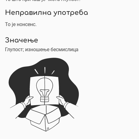
Неправилна употреба
То је нонсенс.
Значење
Глупост; изношење бесмислица