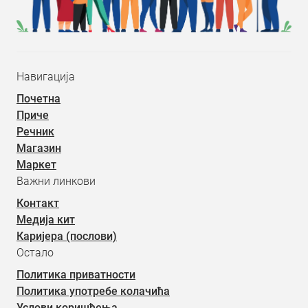
Навигација
Почетна
Приче
Речник
Магазин
Маркет
Важни линкови
Контакт
Медија кит
Каријера (послови)
Остало
Политика приватности
Политика употребе колачића
Услови коришћења