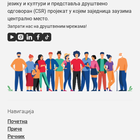
језику и култури и представља друштвено
одговоран (CSR) пројекат у којем заједница заузима
централно место.
Запрати нас на друштвеним мрежама!
Навигација
Почетна
Приче
Речник