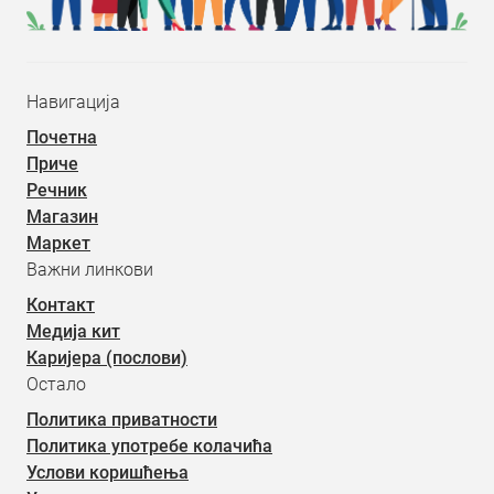
Навигација
Почетна
Приче
Речник
Магазин
Маркет
Важни линкови
Контакт
Медија кит
Каријера (послови)
Остало
Политика приватности
Политика употребе колачића
Услови коришћења