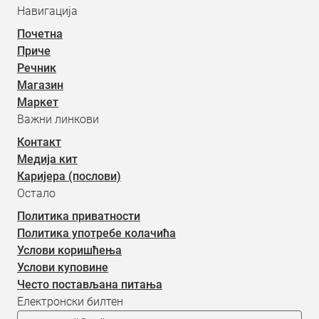
Навигација
Почетна
Приче
Речник
Магазин
Маркет
Важни линкови
Контакт
Медија кит
Каријера (послови)
Остало
Политика приватности
Политика употребе колачића
Услови коришћења
Услови куповине
Често постављана питања
Електронски билтен