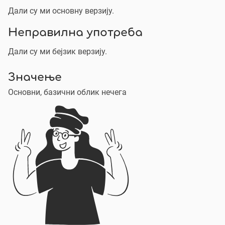
Дали су ми основну верзију.
Неправилна употреба
Дали су ми бејзик верзију.
Значење
Основни, базични облик нечега