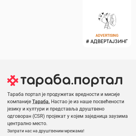
ADVERTISING
#
АДВЕРТАЈЗИНГ
Тараба портал је продужетак вредности и мисије
компаније
Тараба.
Настао је из наше посвећености
језику и култури и представља друштвено
одговоран (CSR) пројекат у којем заједница заузима
централно место.
Запрати нас на друштвеним мрежама!