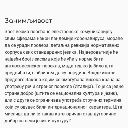
Занимљивост
Звог веома повећане електронске комуникације у
свим сферама након пандемије коронавируса, мораће
да се уради провера, детаљна ревизија нормативних
корпуса свих стандардних језика. Највероватније ће
највећи број лексема које ће ући у норме бити
англосаксонског порекла, мада тешко је било шта
предвиђати, с обзиром да су поједине Владе имале
предлоге Закона којим се омогућава висока казна за
употребу речи страног порекла (Италија). То је са једне
стране добро (штите се национална култура и језик),
али с друге се ограничава употреба стручних термина
који су одувек били интернационалног карактера. Шта
мислиш, да ли је такав категоричан став дугорично
добар за неки језик и културу?