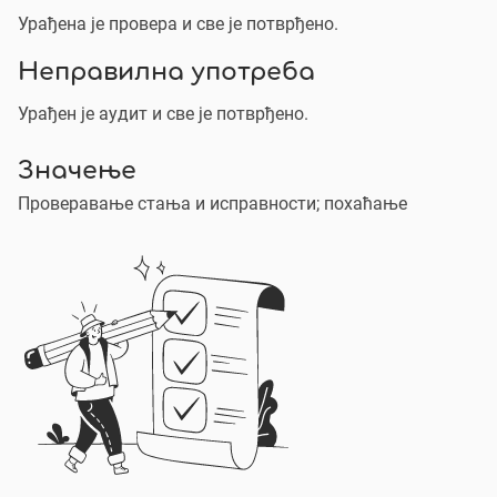
Урађена је провера и све је потврђено.
Неправилна употреба
Урађен је аудит и све је потврђено.
Значење
Проверавање стања и исправности; похаћање