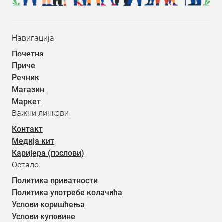
Навигација
Почетна
Приче
Речник
Магазин
Маркет
Важни линкови
Контакт
Медија кит
Каријера (послови)
Остало
Политика приватности
Политика употребе колачића
Услови коришћења
Услови куповине