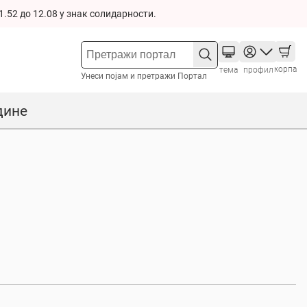
1.52 до 12.08 у знак солидарности.
корпа
тема
профил
Унеси појам и претражи Портал
дине