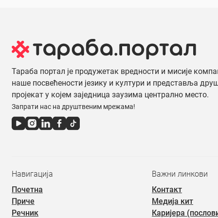
Тараба портал је продужетак вредности и мисије компа
наше посвећености језику и култури и представља дру
пројекат у којем заједница заузима централно место.
Запрати нас на друштвеним мрежама!
Навигација
Важни линкови
Почетна
Контакт
Приче
Медија кит
Речник
Каријера (послов