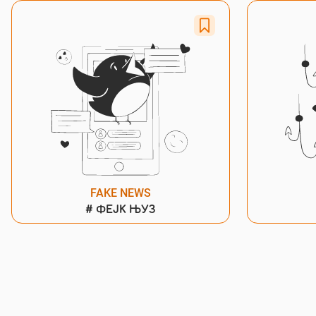
FAKE NEWS
#
ФЕЈК ЊУЗ