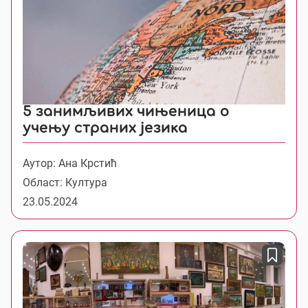
5 занимљивих чињеница о
учењу страних језика
Аутор: Ана Крстић
Област: Култура
23.05.2024