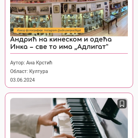
Андрић на кинеском и одећа
Инка – све то има „Адлигат"
Аутор: Ана Крстић
Област: Култура
03.06.2024