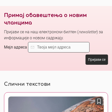
Примај обавештења о новим
чланцима
Пријави се на наш електронски билтен (
newsletter
) за
информације о новом садржају.
Мејл адреса
Пријави се
Слични текстови