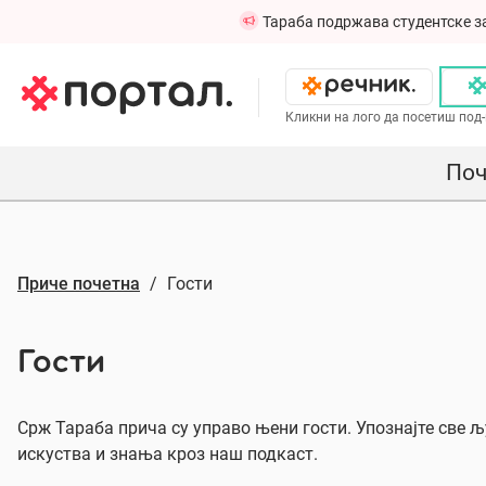
Тараба подржава студентске з
Кликни на лого да посетиш под-
Поч
Приче почетна
Гости
Гости
Срж Тараба прича су управо њени гости. Упознајте све љу
искуства и знања кроз наш подкаст.