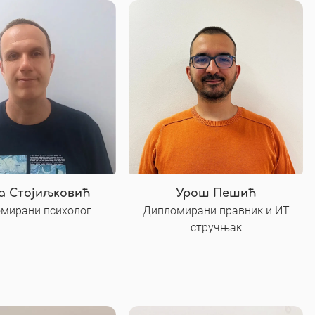
 Стојиљковић
Урош Пешић
мирани психолог
Дипломирани правник и ИТ
стручњак