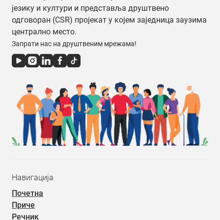
језику и култури и представља друштвено
одговоран (CSR) пројекат у којем заједница заузима
централно место.
Запрати нас на друштвеним мрежама!
Навигација
Почетна
Приче
Речник