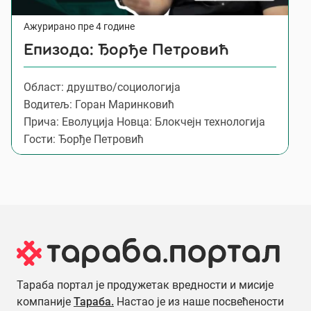
Ажурирано пре 4 године
Епизода: Ђорђе Петровић
Област: друштво/социологија
Водитељ: Горан Маринковић
Прича: Еволуција Новца: Блокчејн технологија
Гости: Ђорђе Петровић
Тараба портал је продужетак вредности и мисије
компаније
Тараба.
Настао је из наше посвећености