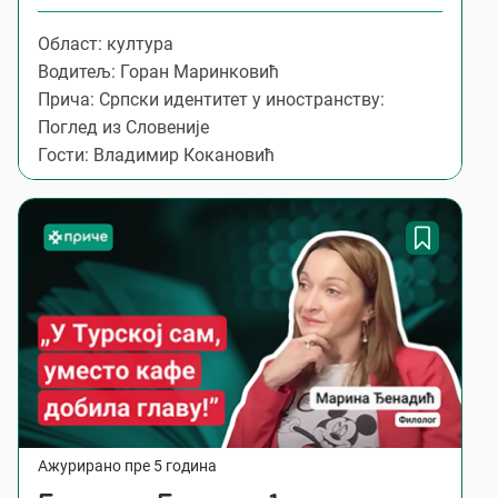
Област: култура
Водитељ: Горан Маринковић
Прича: Српски идентитет у иностранству:
Поглед из Словеније
Гости: Владимир Кокановић
Ажурирано пре 5 година