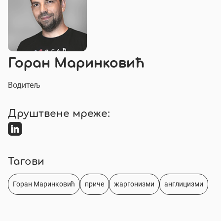
Горан Маринковић
Водитељ
Друштвене мреже:
Тагови
Горан Маринковић
приче
жаргонизми
англицизми