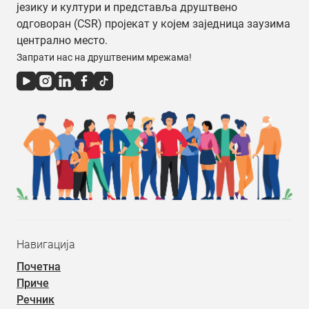
језику и култури и представља друштвено
одговоран (CSR) пројекат у којем заједница заузима
централно место.
Запрати нас на друштвеним мрежама!
Навигација
Почетна
Приче
Речник