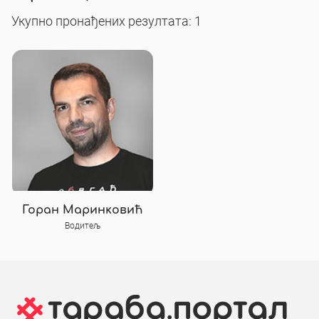
Укупно пронађених резултата: 1
Горан Маринковић
Водитељ