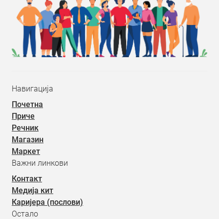
Навигација
Почетна
Приче
Речник
Магазин
Маркет
Важни линкови
Контакт
Медија кит
Каријера (послови)
Остало