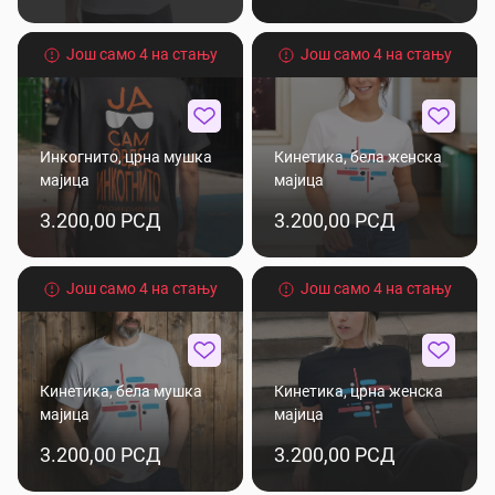
Још само 4 на стању
Још само 4 на стању
Инкогнито, црна мушка
Кинетика, бела женска
мајица
мајица
3.200,00 РСД
3.200,00 РСД
Још само 4 на стању
Још само 4 на стању
Кинетика, бела мушка
Кинетика, црна женска
мајица
мајица
3.200,00 РСД
3.200,00 РСД