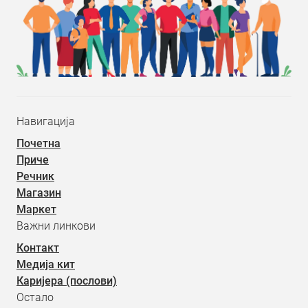
Навигација
Почетна
Приче
Речник
Магазин
Маркет
Важни линкови
Контакт
Медија кит
Каријера (послови)
Остало