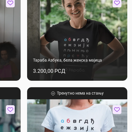
Тараба Азбука, бела женска мајица
3.200,00 РСД
Тренутно нема на стању