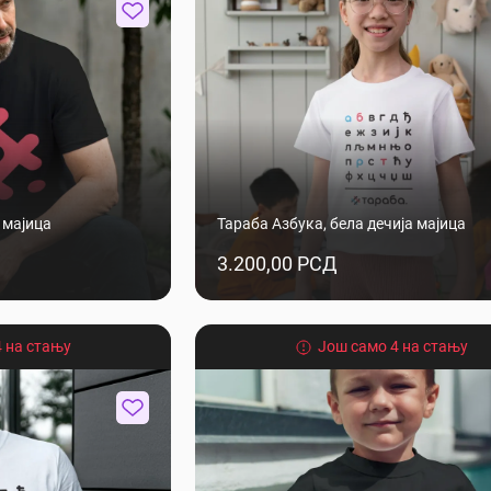
 мајица
Тараба Азбука, бела дечија мајица
3.200,00 РСД
 на стању
Још само 4 на стању