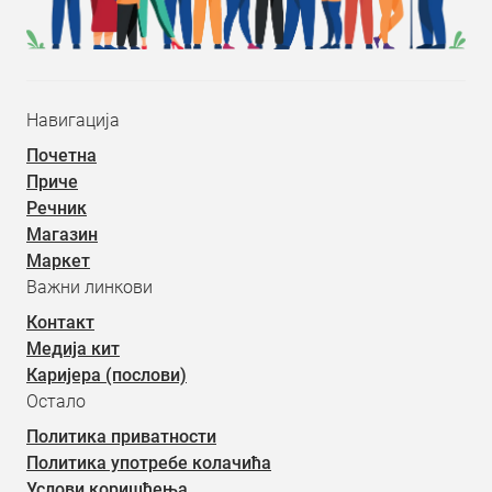
Навигација
Почетна
Приче
Речник
Магазин
Маркет
Важни линкови
Контакт
Медија кит
Каријера (послови)
Остало
Политика приватности
Политика употребе колачића
Услови коришћења