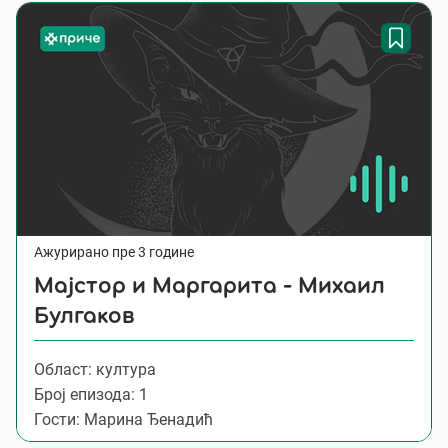
Ажурирано пре 3 године
Мајстор и Маргарита - Михаил
Булгаков
Област: култура
Број епизода: 1
Гости: Марина Ђенадић