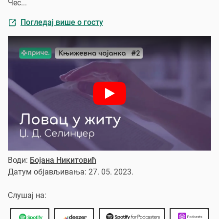
Чес...
Погледај више о госту
Води:
Бојана Никитовић
Датум објављивања: 27. 05. 2023.
Слушај на: