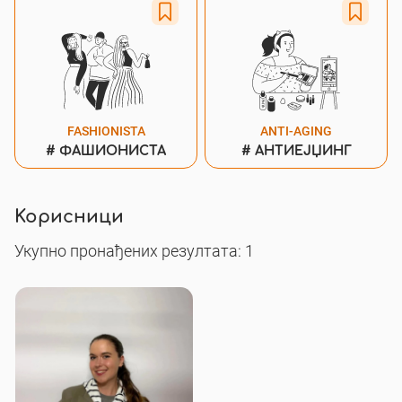
FASHIONISTA
ANTI-AGING
#
ФАШИОНИСТА
#
АНТИЕЈЏИНГ
Корисници
Укупно пронађених резултата: 1