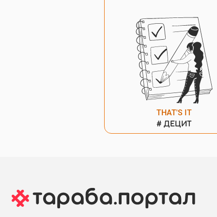
THAT'S IT
#
ДЕЦИТ