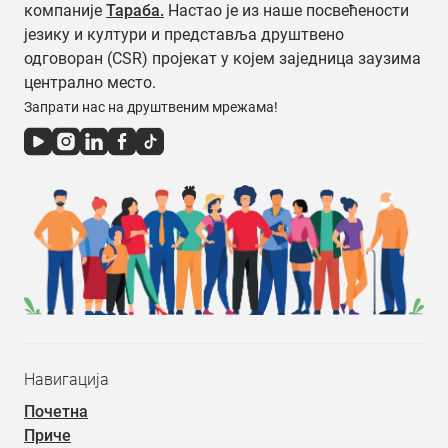
компаније
Тараба.
Настао је из наше посвећености
језику и култури и представља друштвено
одговоран (CSR) пројекат у којем заједница заузима
централно место.
Запрати нас на друштвеним мрежама!
Навигација
Почетна
Приче