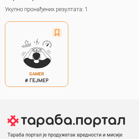
Укупно пронађених резултата: 1
GAMER
#
ГЕЈМЕР
Тараба портал је продужетак вредности и мисије