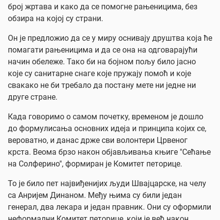
број жртава и како да се помогне рањеницима, без
обзира на којој су страни.
Он је предложио да се у миру оснивају друштва која ће
помагати рањеницима и да се она на одговарајући
начин обележе. Тако би на бојном пољу било јасно
које су санитарне снаге које пружају помоћ и које
свакако не би требало да постану мете ни једне ни
друге стране.
Када говоримо о самом почетку, временом је дошло
до формулисања основних идеја и принципа којих се,
вероватно, и данас држе сви волонтери Црвеног
крста. Веома брзо након објављивања књиге "Сећање
на Солферино", формиран је Комитет петорице.
То је било пет највиђенијих људи Швајцарске, на челу
са Анријем Динаном. Међу њима су били један
генерал, два лекара и један правник. Они су оформили
неформални Комитет петорице, који је већ након