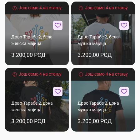
Још само 4 на стању
Још само 4 на стању
Дрво Тарабе 2, бела
Дрво Тарабе 2, бела
женска мајица
мушка мајица
3.200,00 РСД
3.200,00 РСД
Још само 4 на стању
Још само 4 на стању
Дрво Тарабе 2, црна
Дрво Тарабе 2, црна
женска мајица
мушка мајица
3.200,00 РСД
3.200,00 РСД