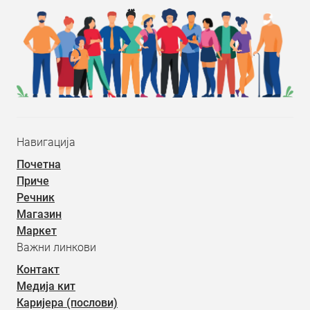
Навигација
Почетна
Приче
Речник
Магазин
Маркет
Важни линкови
Контакт
Медија кит
Каријера (послови)