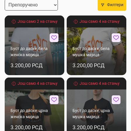
Филтери
Још само 2 на стању
Још само 4 на стању
Буст до даске, бела
Буст до даске, бела
женска мајица
мушка мајица
3.200,00 РСД
3.200,00 РСД
Још само 4 на стању
Још само 4 на стању
Буст до даске, црна
Буст до даске, црна
женска мајица
мушка мајица
3.200,00 РСД
3.200,00 РСД