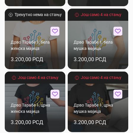
Тренутно нема на стању
Још само 4 на стању
Дрво Тарабе 1, бела
Дрво Тарабе 1, бела
женска мајица
мушка мајица
3.200,00 РСД
3.200,00 РСД
Још само 4 на стању
Још само 4 на стању
Дрво Тарабе 1, црна
Дрво Тарабе 1, црна
женска мајица
мушка мајица
3.200,00 РСД
3.200,00 РСД