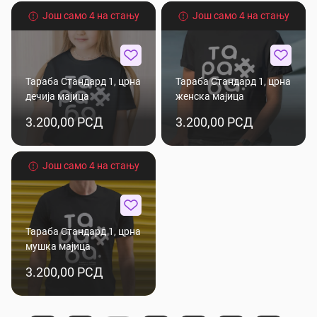
Још само 4 на стању
Још само 4 на стању
Тараба Стандард 1, црна
Тараба Стандард 1, црна
дечија мајица
женска мајица
3.200,00 РСД
3.200,00 РСД
Још само 4 на стању
Тараба Стандард 1, црна
мушка мајица
3.200,00 РСД