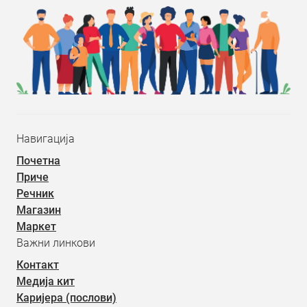
Навигација
Почетна
Приче
Речник
Магазин
Маркет
Важни линкови
Контакт
Медија кит
Каријера (послови)