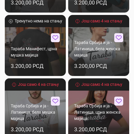
3.200,00 РСД
3.200,00 РСД
Тренутно нема на стању
Још само 4 на стању
Тараба Србија и ја -
Тараба Манифест, црна
Латиница, бела женска
мушка мајица
мајица
3.200,00 РСД
3.200,00 РСД
Још само 4 на стању
Још само 4 на стању
Тараба Србија и ја -
Тараба Србија и ја -
Латиница, бела мушка
Латиница, црна женска
мајица
мајица
3.200,00 РСД
3.200,00 РСД