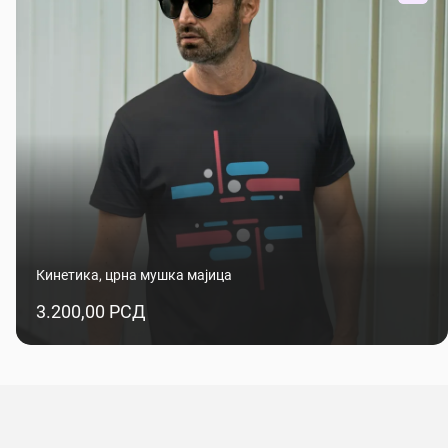
Кинетика, црна мушка мајица
3.200,00 РСД