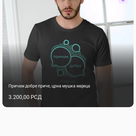
Причам добре приче, црна мушка мајица
3.200,00 РСД