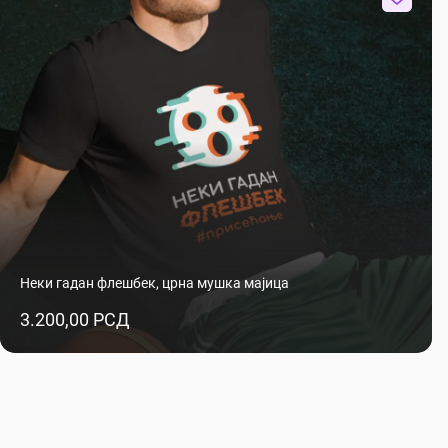
Неки гадан флешбек, црна мушка мајица
3.200,00 РСД