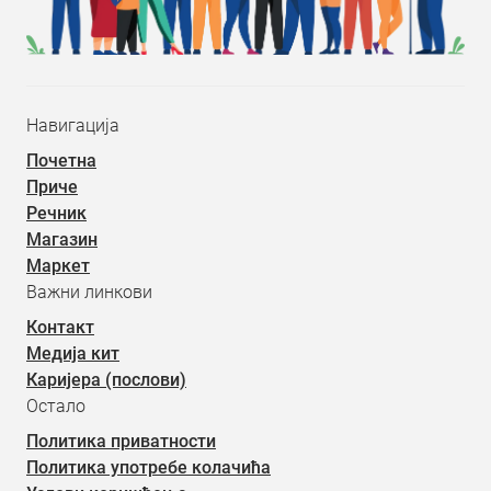
Навигација
Почетна
Приче
Речник
Магазин
Маркет
Важни линкови
Контакт
Медија кит
Каријера (послови)
Остало
Политика приватности
Политика употребе колачића