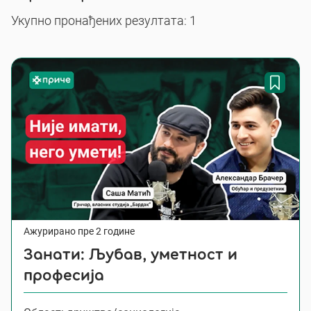
Укупно пронађених резултата: 1
Ажурирано пре 2 године
Занати: Љубав, уметност и
професија