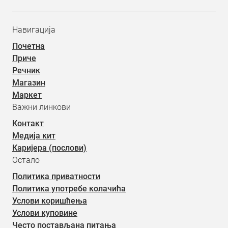
Навигација
Почетна
Приче
Речник
Магазин
Маркет
Важни линкови
Контакт
Медија кит
Каријера (послови)
Остало
Политика приватности
Политика употребе колачића
Услови коришћења
Услови куповине
Често постављана питања