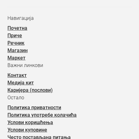
Навигација
Почетна
Приче
Речник
Магазин
Маркет
Важни линкови
Контакт
Медија кит
Каријера (послови)
Остало
Политика приватности
Политика употребе колачића
Услови коришћења
Услови куповине
Често постављана питања