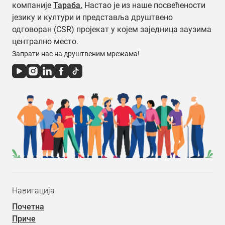
компаније
Тараба.
Настао је из наше посвећености
језику и култури и представља друштвено
одговоран (CSR) пројекат у којем заједница заузима
централно место.
Запрати нас на друштвеним мрежама!
Навигација
Почетна
Приче