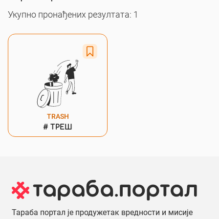
Укупно пронађених резултата: 1
TRASH
#
ТРЕШ
Тараба портал је продужетак вредности и мисије