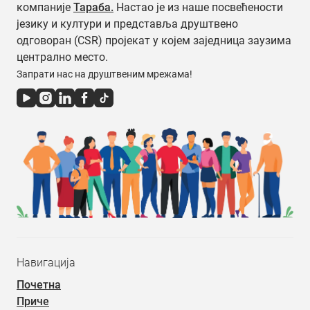
компаније
Тараба.
Настао је из наше посвећености
језику и култури и представља друштвено
одговоран (CSR) пројекат у којем заједница заузима
централно место.
Запрати нас на друштвеним мрежама!
Навигација
Почетна
Приче