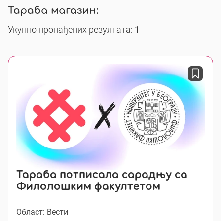
Тараба магазин:
Укупно пронађених резултата: 1
Тараба потписала сарадњу са
Филолошким факултетом
Област: Вести