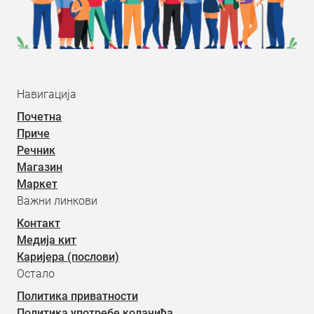
Навигација
Почетна
Приче
Речник
Магазин
Маркет
Важни линкови
Контакт
Медија кит
Каријера (послови)
Остало
Политика приватности
Политика употребе колачића