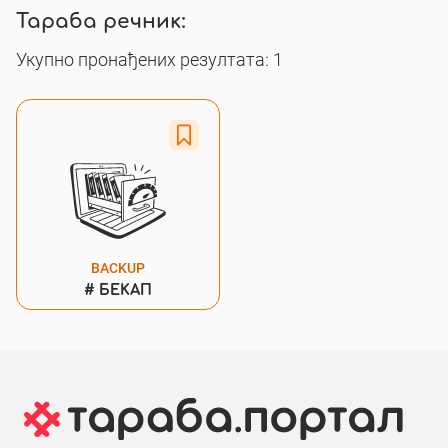
Тараба речник:
Укупно пронађених резултата: 1
BACKUP
#
БЕКАП