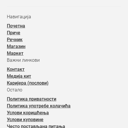
Навигација
Почетна
Приче
Речник
Магазин
Маркет
Важни линкови
Контакт
Медија кит
Каријера (послови)
Остало
Политика приватности
Политика употребе колачића
Услови коришћења
Услови куповине
Често постављана питања